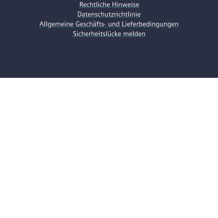
Rechtliche Hinweise
Datenschutzrichtlinie
Allgemeine Geschäfts- und Lieferbedingungen
Sicherheitslücke melden