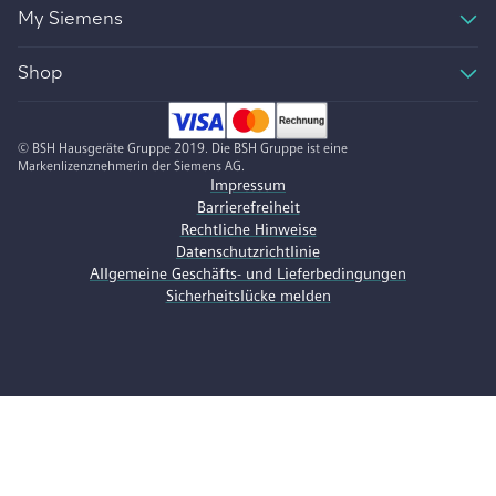
My Siemens
Shop
© BSH Hausgeräte Gruppe 2019. Die BSH Gruppe ist eine
Markenlizenznehmerin der Siemens AG.
Impressum
Barrierefreiheit
Rechtliche Hinweise
Datenschutzrichtlinie
Allgemeine Geschäfts- und Lieferbedingungen
Sicherheitslücke melden