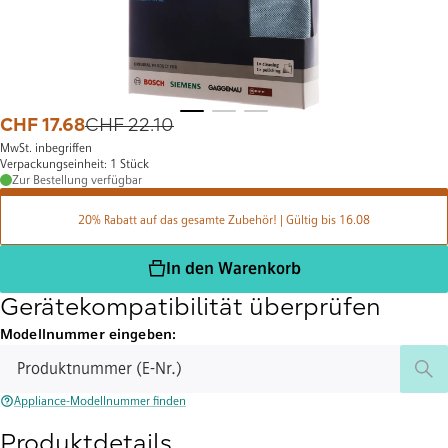
CHF 17.68
CHF 22.10
Alter Preis CHF 22.10
MwSt. inbegriffen
Verpackungseinheit: 1 Stück
Zur Bestellung verfügbar
20% Rabatt auf das gesamte Zubehör! | Gültig bis 16.08
In den Warenkorb
Gerätekompatibilität überprüfen
Modellnummer eingeben:
Produktnummer (E-Nr.)
Appliance-Modellnummer finden
Produktdetails