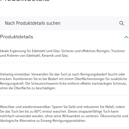
Nach Produktdetails suchen
Produktdetails
Ideale Ergänzung für Edelstahl und Glas: Sicheres und effektives Reinigen, Trocknen
und Polieren von Edelstahl, Keramik und Glas.
Vielseitig einsetzbar: Verwenden Sie das Tuch je nach Reinigungsbedarf feucht oder
trocken. Kombinieren Sie es bei Bedarf mit einem Oberflächenreiniger für zusätzliche
Reinigungskraft. Die Scheuerschwamm-Ecke entfernt effektiv hartnäckigen Schmutz,
ohne die Oberfläche zu beschädigen.
Waschbar und wiederverwendbar: Sparen Sie Geld und reduzieren Sie Abfall, indem
Sie das Tuch bei bis zu 60°C erneut waschen. Dieses strapazierfähige Tuch kann
mehrfach verwendet werden, ohne seine Wirksamkeit zu verlieren. Ökonomische und
ökologische Alternative zu Einweg-Reinigungsprodukten.