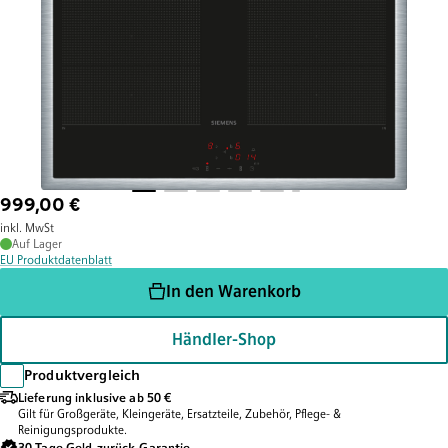
999,00 €
inkl. MwSt
Auf Lager
EU Produktdatenblatt
In den Warenkorb
Händler-Shop
Produktvergleich
Lieferung inklusive ab 50 €
Gilt für Großgeräte, Kleingeräte, Ersatzteile, Zubehör, Pflege- &
Reinigungsprodukte.