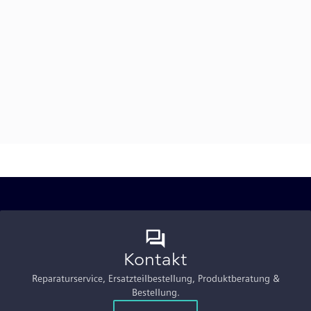
Kontakt
Reparaturservice, Ersatzteilbestellung, Produktberatung &
Bestellung.