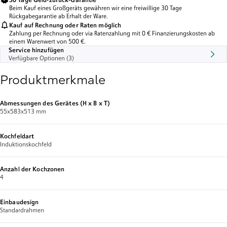
30 Tage Geld-zurück-Garantie
Beim Kauf eines Großgeräts gewähren wir eine freiwillige 30 Tage
Rückgabegarantie ab Erhalt der Ware.
Kauf auf Rechnung oder Raten möglich
Zahlung per Rechnung oder via Ratenzahlung mit 0 € Finanzierungskosten ab
einem Warenwert von 500 €.
Service hinzufügen
Verfügbare Optionen (3)
Produktmerkmale
Abmessungen des Gerätes (H x B x T)
55x583x513 mm
Kochfeldart
Induktionskochfeld
Anzahl der Kochzonen
4
Einbaudesign
Standardrahmen