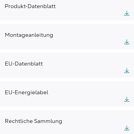
Produkt-Datenblatt
Montageanleitung
EU-Datenblatt
EU-Energielabel
Rechtliche Sammlung