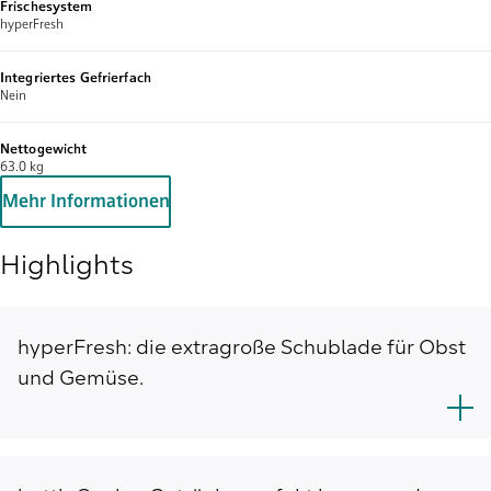
Frischesystem
hyperFresh
Integriertes Gefrierfach
Nein
Nettogewicht
63.0 kg
Mehr Informationen
Highlights
hyperFresh: die extragroße Schublade für Obst
und Gemüse.