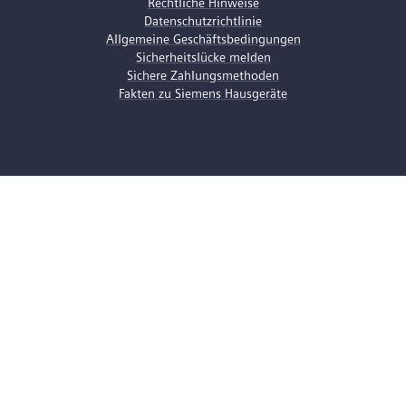
Rechtliche Hinweise
Datenschutzrichtlinie
Allgemeine Geschäftsbedingungen
Sicherheitslücke melden
Sichere Zahlungsmethoden
Fakten zu Siemens Hausgeräte