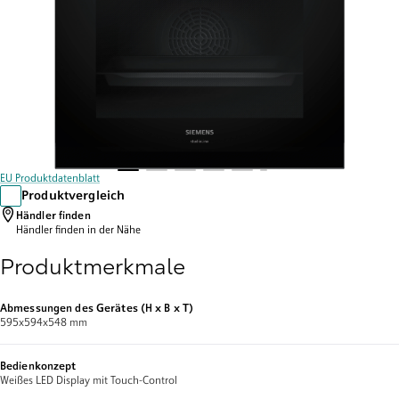
EU Produktdatenblatt
Produktvergleich
Händler finden
Händler finden
in der Nähe
Produktmerkmale
Abmessungen des Gerätes (H x B x T)
595x594x548 mm
Bedienkonzept
Weißes LED Display mit Touch-Control