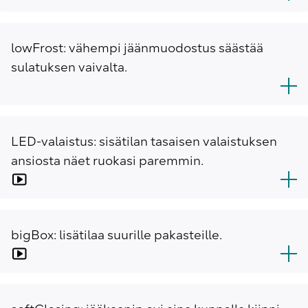
lowFrost: vähempi jäänmuodostus säästää
sulatuksen vaivalta.
LED-valaistus: sisätilan tasaisen valaistuksen
ansiosta näet ruokasi paremmin.
bigBox: lisätilaa suurille pakasteille.