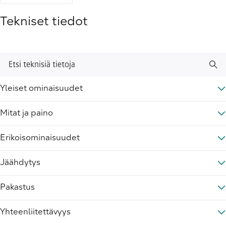
Tekniset tiedot
Etsi teknisiä tietoja
Yleiset ominaisuudet
Mitat ja paino
Erikoisominaisuudet
Jäähdytys
Pakastus
Yhteenliitettävyys