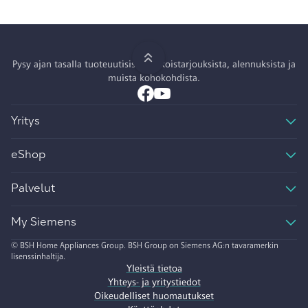
Pysy ajan tasalla tuoteuutisista, erikoistarjouksista, alennuksista ja
muista kohokohdista.
Yritys
eShop
Palvelut
My Siemens
© BSH Home Appliances Group. BSH Group on Siemens AG:n tavaramerkin
lisenssinhaltija.
Yleistä tietoa
Yhteys- ja yritystiedot
Oikeudelliset huomautukset