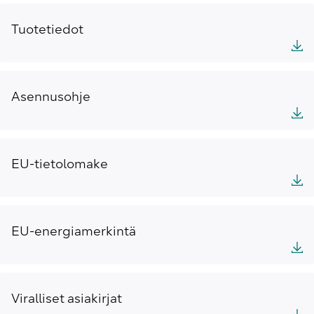
Tuotetiedot
Asennusohje
EU-tietolomake
EU-energiamerkintä
Viralliset asiakirjat