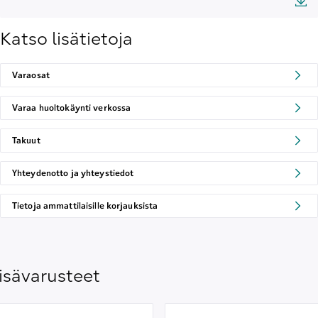
Katso lisätietoja
Varaosat
Varaa huoltokäynti verkossa
Takuut
Yhteydenotto ja yhteystiedot
Tietoja ammattilaisille korjauksista
isävarusteet