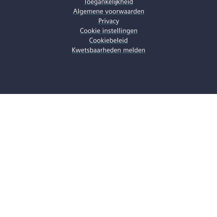
Toegankelijkheid
Algemene voorwaarden
Privacy
Cookie instellingen
Cookiebeleid
Kwetsbaarheden melden