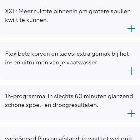
XXL: Meer ruimte binnenin om grotere spullen
kwijt te kunnen.
Flexibele korven en lades: extra gemak bij het
in- en uitruimen van je vaatwasser.
1h-programma: in slechts 60 minuten glanzend
schone spoel- en droogresultaten.
varioSpeed Plus op afstand: je vaat tot wel drie