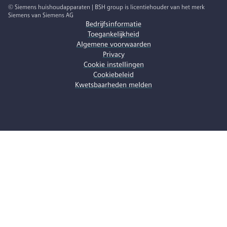
© Siemens huishoudapparaten | BSH group is licentiehouder van het merk
Siemens van Siemens AG
Bedrijfsinformatie
Toegankelijkheid
Algemene voorwaarden
Privacy
Cookie instellingen
Cookiebeleid
Kwetsbaarheden melden