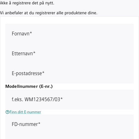
ikke å registrere det på nytt.
Vi anbefaler at du registrerer alle produktene dine.
Fornavn
*
Etternavn
*
E-postadresse
*
Modellnummer (E-nr.)
f.eks. WM1234567/03
*
Finn ditt E-nummer
FD-nummer
*