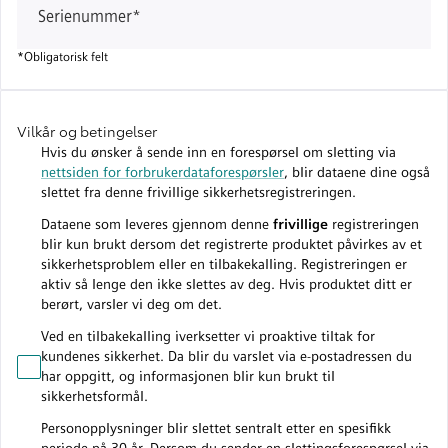
Serienummer
*
*
Obligatorisk felt
Vilkår og betingelser
Hvis du ønsker å sende inn en forespørsel om sletting via
nettsiden for forbrukerdataforespørsler
, blir dataene dine også
slettet fra denne frivillige sikkerhetsregistreringen.
Dataene som leveres gjennom denne
frivillige
registreringen
blir kun brukt dersom det registrerte produktet påvirkes av et
sikkerhetsproblem eller en tilbakekalling. Registreringen er
aktiv så lenge den ikke slettes av deg. Hvis produktet ditt er
berørt, varsler vi deg om det.
Ved en tilbakekalling iverksetter vi proaktive tiltak for
kundenes sikkerhet. Da blir du varslet via e-postadressen du
har oppgitt, og informasjonen blir kun brukt til
sikkerhetsformål.
Personopplysninger blir slettet sentralt etter en spesifikk