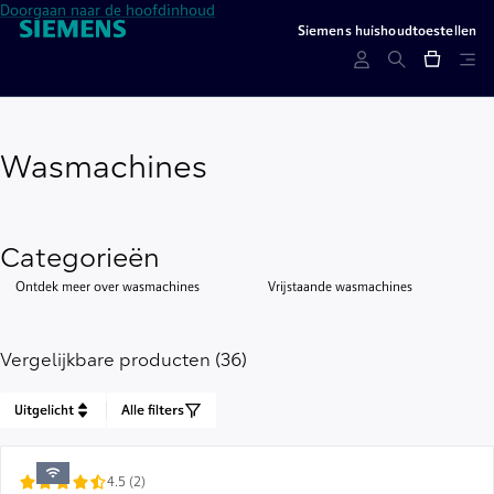
Doorgaan naar de hoofdinhoud
Siemens huishoudtoestellen
Wasmachines
Categorieën
Ontdek meer over wasmachines
Vrijstaande wasmachines
Vergelijkbare producten (36)
Uitgelicht
Alle filters
4.5 (2)