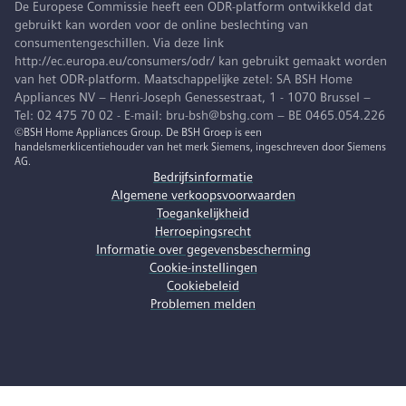
De Europese Commissie heeft een ODR-platform ontwikkeld dat
gebruikt kan worden voor de online beslechting van
consumentengeschillen. Via deze link
http://ec.europa.eu/consumers/odr/ kan gebruikt gemaakt worden
van het ODR-platform. Maatschappelijke zetel: SA BSH Home
Appliances NV – Henri-Joseph Genessestraat, 1 - 1070 Brussel –
Tel: 02 475 70 02 - E-mail: bru-bsh@bshg.com – BE 0465.054.226
©BSH Home Appliances Group. De BSH Groep is een
handelsmerklicentiehouder van het merk Siemens, ingeschreven door Siemens
AG.
Bedrijfsinformatie
Algemene verkoopsvoorwaarden
Toegankelijkheid
Herroepingsrecht
Informatie over gegevensbescherming
Cookie-instellingen
Cookiebeleid
Problemen melden