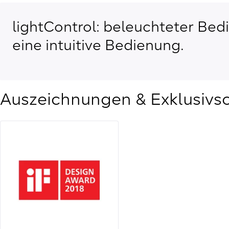
lightControl: beleuchteter Bed
eine intuitive Bedienung.
Auszeichnungen & Exklusivs