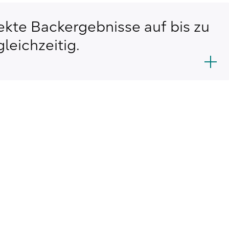
fekte Backergebnisse auf bis zu
leichzeitig.