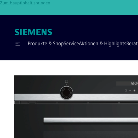
Zum Hauptinhalt springen
Produkte & Shop
Service
Aktionen & Highlights
Bera