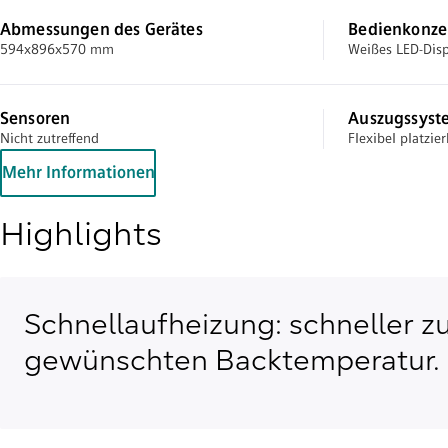
Abmessungen des Gerätes
Bedienkonze
594x896x570 mm
Weißes LED-Disp
Sensoren
Auszugssyst
Nicht zutreffend
Flexibel platzie
Mehr Informationen
Highlights
Schnellaufheizung: schneller z
gewünschten Backtemperatur.