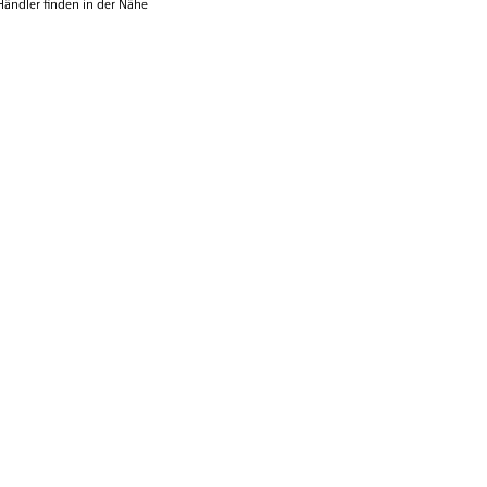
Händler finden
in der Nähe