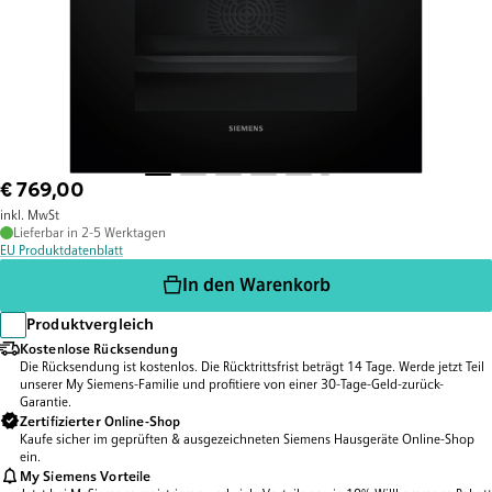
€ 769,00
inkl. MwSt
Lieferbar in 2-5 Werktagen
EU Produktdatenblatt
In den Warenkorb
Produktvergleich
Kostenlose Rücksendung
Die Rücksendung ist kostenlos. Die Rücktrittsfrist beträgt 14 Tage. Werde jetzt Teil
unserer My Siemens-Familie und profitiere von einer 30-Tage-Geld-zurück-
Garantie.
Zertifizierter Online-Shop
Kaufe sicher im geprüften & ausgezeichneten Siemens Hausgeräte Online-Shop
ein.
My Siemens Vorteile