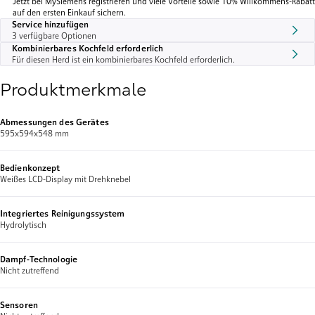
Jetzt bei MySiemens registrieren und viele Vorteile sowie 10% Willkommens-Rabatt
auf den ersten Einkauf sichern.
Service hinzufügen
3 verfügbare Optionen
Kombinierbares Kochfeld erforderlich
Für diesen Herd ist ein kombinierbares Kochfeld erforderlich.
Produktmerkmale
Abmessungen des Gerätes
595x594x548 mm
Bedienkonzept
Weißes LCD-Display mit Drehknebel
Integriertes Reinigungssystem
Hydrolytisch
Dampf-Technologie
Nicht zutreffend
Sensoren