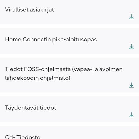
Viralliset asiakirjat
Home Connectin pika-aloitusopas
Tiedot FOSS-ohjelmasta (vapaa- ja avoimen
lähdekoodin ohjelmisto)
Täydentävät tiedot
Cd- Tiedosto