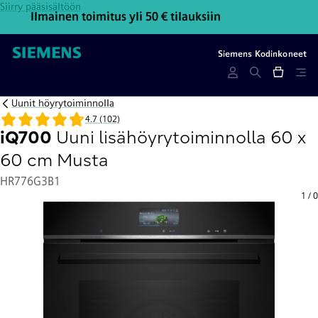
Siirry pääsisältöön
Ilmainen toimitus yli 50 € tilauksiin
Ota y
Siemens Kodinkoneet
Uunit höyrytoiminnolla
4.7 (102)
iQ700
Uuni lisähöyrytoiminnolla 60 x
60 cm Musta
HR776G3B1
1
/
0