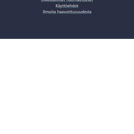
Käyttöehdot
Ilmoita haavoittuvuudesta