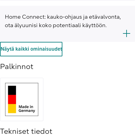
Home Connect: kauko-ohjaus ja etävalvonta,
ota älyuunisi koko potentiaali käyttöön.
Näytä kaikki ominaisuudet
Palkinnot
Tekniset tiedot