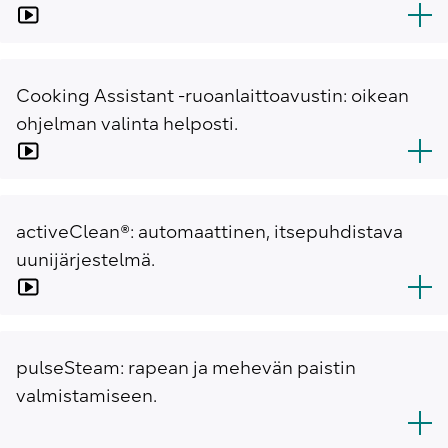
Cooking Assistant -ruoanlaittoavustin: oikean
ohjelman valinta helposti.
activeClean®: automaattinen, itsepuhdistava
uunijärjestelmä.
pulseSteam: rapean ja mehevän paistin
valmistamiseen.