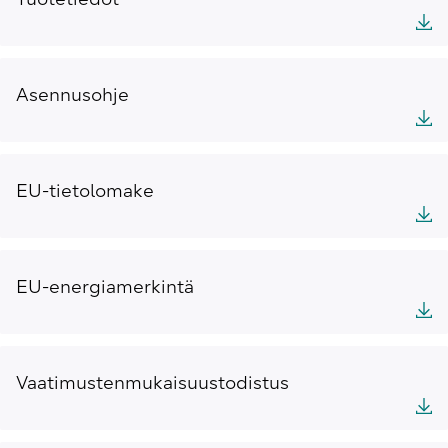
Tuotetiedot
Asennusohje
EU-tietolomake
EU-energiamerkintä
Vaatimustenmukaisuustodistus