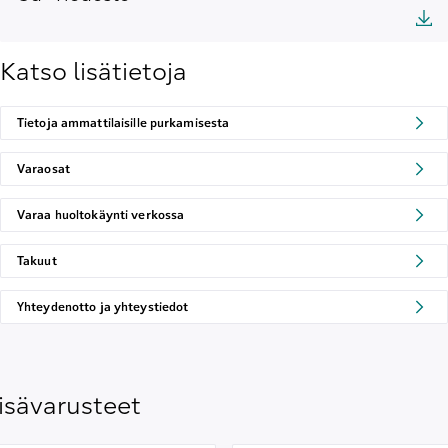
Katso lisätietoja
Tietoja ammattilaisille purkamisesta
Varaosat
Varaa huoltokäynti verkossa
Takuut
Yhteydenotto ja yhteystiedot
isävarusteet