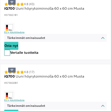
4.8 (43)
iQ700
Uuni höyrytoiminnolla 60 x 60 cm Musta
HS736G1B1
EU:n käyttötiedote
Tärkeimmät ominaisuudet
Osta nyt
Vertaile tuotteita
4.8 (17)
iQ700
Uuni höyrytoiminnolla 60 x 60 cm Musta
HS736GDB1
EU:n käyttötiedote
Tärkeimmät ominaisuudet