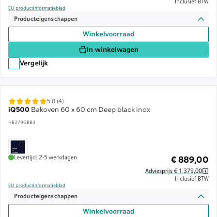
Inclusief BTW
EU productinformatieblad
Producteigenschappen
Winkelvoorraad
In winkelwagen
Vergelijk
5.0 (4)
iQ500
Bakoven 60 x 60 cm Deep black inox
HB279GBB3
Levertijd: 2-5 werkdagen
€ 889,00
Adviesprijs € 1.379,00
Inclusief BTW
EU productinformatieblad
Producteigenschappen
Winkelvoorraad