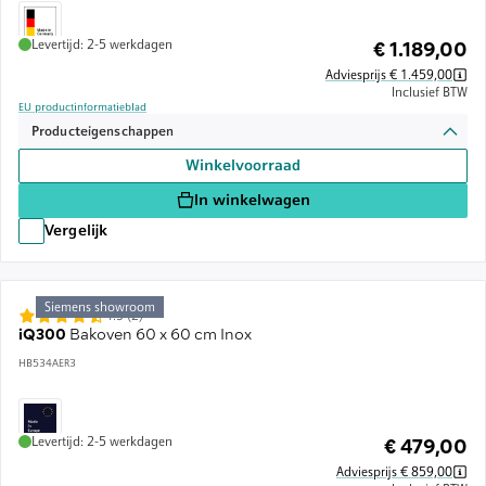
Levertijd: 2-5 werkdagen
€ 1.189,00
Adviesprijs € 1.459,00
Inclusief BTW
EU productinformatieblad
Producteigenschappen
Winkelvoorraad
In winkelwagen
Vergelijk
Siemens showroom
4.5 (2)
iQ300
Bakoven 60 x 60 cm Inox
HB534AER3
Levertijd: 2-5 werkdagen
€ 479,00
Adviesprijs € 859,00