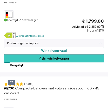
HS736G3B1
Levertijd: 2-5 werkdagen
€ 1.799,00
Adviesprijs € 2.359,00
Inclusief BTW
EU productinformatieblad
Producteigenschappen
Winkelvoorraad
In winkelwagen
Vergelijk
4.6 (81)
iQ700
Compacte bakoven met volwaardige stoom 60 x 45
cm Zwart
CS736G1B1