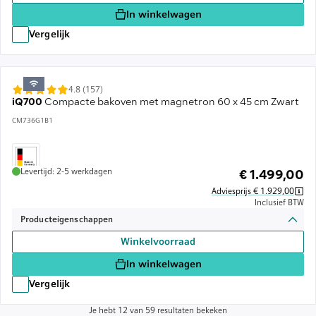
In winkelwagen
Vergelijk
4.8 (157)
iQ700
Compacte bakoven met magnetron 60 x 45 cm Zwart
CM736G1B1
Levertijd: 2-5 werkdagen
€ 1.499,00
Adviesprijs € 1.929,00
Inclusief BTW
Producteigenschappen
Winkelvoorraad
In winkelwagen
Vergelijk
Je hebt 12 van 59 resultaten bekeken