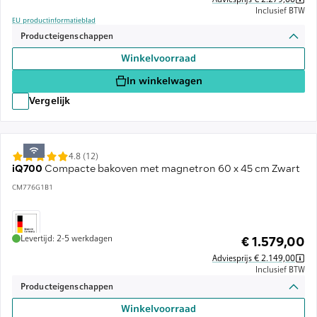
Inclusief BTW
EU productinformatieblad
Producteigenschappen
Winkelvoorraad
In winkelwagen
Vergelijk
4.8 (12)
iQ700
Compacte bakoven met magnetron 60 x 45 cm Zwart
CM776G1B1
Levertijd: 2-5 werkdagen
€ 1.579,00
Adviesprijs € 2.149,00
Inclusief BTW
Producteigenschappen
Winkelvoorraad