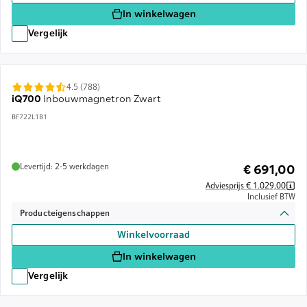
In winkelwagen
Vergelijk
4.5 (788)
iQ700
Inbouwmagnetron Zwart
BF722L1B1
Levertijd: 2-5 werkdagen
€ 691,00
Adviesprijs € 1.029,00
Inclusief BTW
Producteigenschappen
Winkelvoorraad
In winkelwagen
Vergelijk