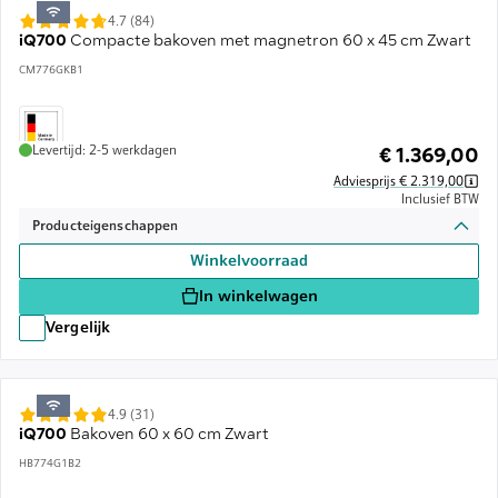
4.7 (84)
iQ700
Compacte bakoven met magnetron 60 x 45 cm Zwart
CM776GKB1
Levertijd: 2-5 werkdagen
€ 1.369,00
Adviesprijs € 2.319,00
Inclusief BTW
Producteigenschappen
Winkelvoorraad
In winkelwagen
Vergelijk
4.9 (31)
iQ700
Bakoven 60 x 60 cm Zwart
HB774G1B2