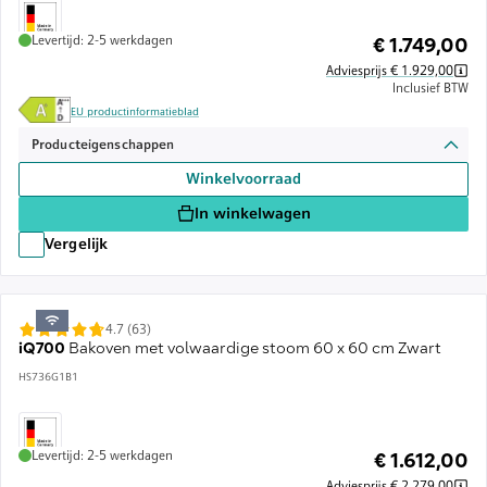
Levertijd: 2-5 werkdagen
€ 1.749,00
Adviesprijs € 1.929,00
Inclusief BTW
EU productinformatieblad
Producteigenschappen
Winkelvoorraad
In winkelwagen
Vergelijk
4.7 (63)
iQ700
Bakoven met volwaardige stoom 60 x 60 cm Zwart
HS736G1B1
Levertijd: 2-5 werkdagen
€ 1.612,00
Adviesprijs € 2.279,00