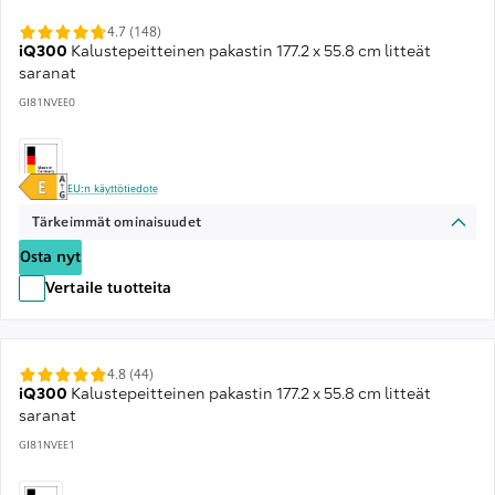
4.7 (148)
iQ300
Kalustepeitteinen pakastin 177.2 x 55.8 cm litteät
saranat
GI81NVEE0
EU:n käyttötiedote
Tärkeimmät ominaisuudet
Osta nyt
Vertaile tuotteita
4.8 (44)
iQ300
Kalustepeitteinen pakastin 177.2 x 55.8 cm litteät
saranat
GI81NVEE1