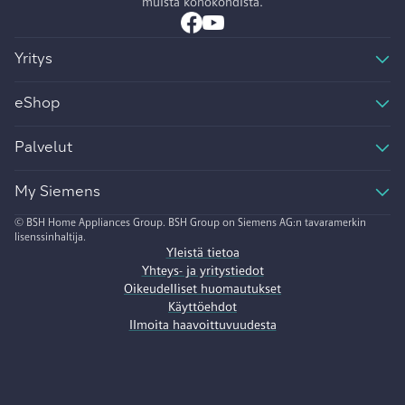
muista kohokohdista.
Yritys
eShop
Palvelut
My Siemens
© BSH Home Appliances Group. BSH Group on Siemens AG:n tavaramerkin
lisenssinhaltija.
Yleistä tietoa
Yhteys- ja yritystiedot
Oikeudelliset huomautukset
Käyttöehdot
Ilmoita haavoittuvuudesta