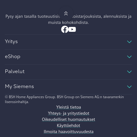
Pysy ajan tasalla tuoteuutisista, erikoistarjouksista, alennuksista ja
muista kohokohdista.
Yritys
eShop
Palvelut
My Siemens
© BSH Home Appliances Group. BSH Group on Siemens AG:n tavaramerkin
lisenssinhaltija.
Yleistä tietoa
Yhteys- ja yritystiedot
Oikeudelliset huomautukset
Käyttöehdot
Ilmoita haavoittuvuudesta