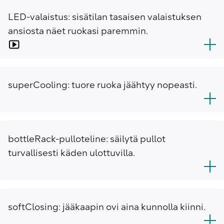
LED-valaistus: sisätilan tasaisen valaistuksen
ansiosta näet ruokasi paremmin.
superCooling: tuore ruoka jäähtyy nopeasti.
bottleRack-pulloteline: säilytä pullot
turvallisesti käden ulottuvilla.
softClosing: jääkaapin ovi aina kunnolla kiinni.