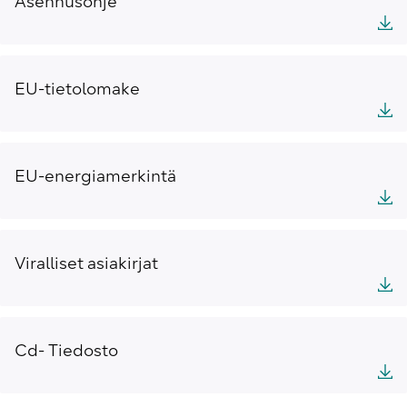
Asennusohje
EU-tietolomake
EU-energiamerkintä
Viralliset asiakirjat
Cd- Tiedosto