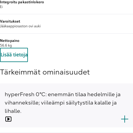
Integroitu pakastinlokero
Ei
Varoitukset
Jääkaappiosaston ovi auki
Nettopaino
56.6 kg
Lisää tietoja
Tärkeimmät ominaisuudet
hyperFresh 0°C: enemmän tilaa hedelmille ja
vihanneksille; viileämpi säilytystila kalalle ja
lihalle.