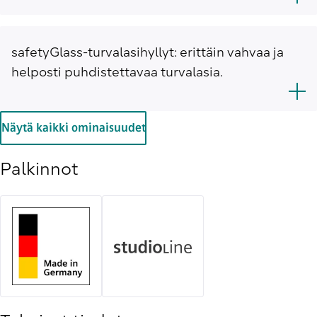
safetyGlass-turvalasihyllyt: erittäin vahvaa ja
helposti puhdistettavaa turvalasia.
Näytä kaikki ominaisuudet
Palkinnot