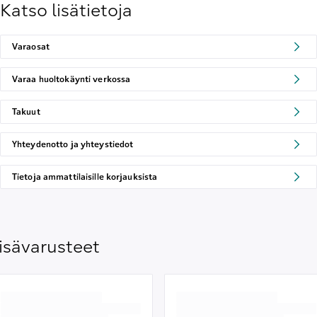
Katso lisätietoja
Varaosat
Varaa huoltokäynti verkossa
Takuut
Yhteydenotto ja yhteystiedot
Tietoja ammattilaisille korjauksista
isävarusteet