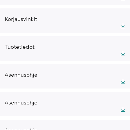
Korjausvinkit
Tuotetiedot
Asennusohje
Asennusohje