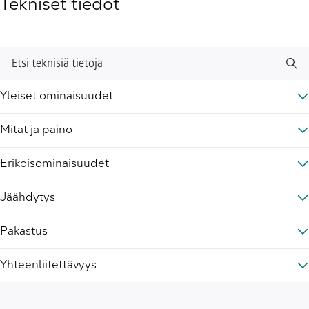
Tekniset tiedot
Etsi teknisiä tietoja
Yleiset ominaisuudet
Mitat ja paino
Erikoisominaisuudet
Jäähdytys
Pakastus
Yhteenliitettävyys