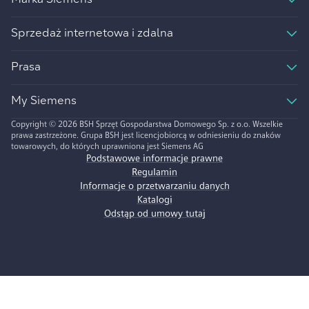
Marka Siemens
Sprzedaż internetowa i zdalna
Prasa
My Siemens
Copyright © 2026 BSH Sprzęt Gospodarstwa Domowego Sp. z o.o. Wszelkie
prawa zastrzeżone. Grupa BSH jest licencjobiorcą w odniesieniu do znaków
towarowych, do których uprawniona jest Siemens AG
Podstawowe informacje prawne
Regulamin
Informacje o przetwarzaniu danych
Katalogi
Odstąp od umowy tutaj