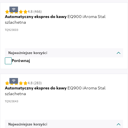
4.8 (466)
Automatyczny ekspres do kawy
EQ900 iAroma Stal
szlachetna
TQ923E03
Najważniejsze korzyści
Porównaj
4.8 (283)
Automatyczny ekspres do kawy
EQ900 iAroma Stal
szlachetna
TQ923E43
Najważniejsze korzyści