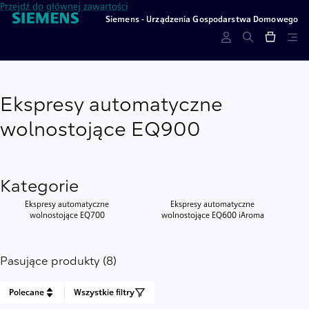
Przejdź do głównej zawartości
Siemens - Urządzenia Gospodarstwa Domowego
Ekspresy automatyczne
wolnostojące EQ900
Kategorie
Ekspresy automatyczne
Ekspresy automatyczne
wolnostojące EQ700
wolnostojące EQ600 iAroma
Pasujące produkty (8)
Polecane
Wszystkie filtry