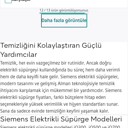
12 / 13 ürün görüntülüyorsunuz.
Daha fazla görüntüle
Temizliğini Kolaylaştıran Güçlü
Yardımcılar
Temizlik, her evin vazgeçilmez bir rutinidir. Ancak doğru
elektrikli süpürgeyi kullandığında bu süreç hem daha verimli
hem de daha keyifli hale gelir. Siemens elektrikli süpürgeler,
modern tasarımı ve gelişmiş Alman teknolojisiyle temizlik
ihtiyacını karşılamak için mükemmel bir yardımcıdır. Siemens
elektrikli süpürge fiyatları, farklı bütçelere hitap eden
seçenekleriyle yüksek verimlilik ve hijyen standartları sunar.
Sana da sadece evinde temizliğin keyfini yaşamak kalır.
Siemens Elektrikli Süpürge Modelleri
Siemens elektrikli süpürge modelleri iQ300, iQ500 ve iQ700