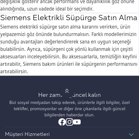
değişiklik gösterir ancak performans ve dayanıklılık göz önüne
alındığında, uzun vadede ideal bir seçimdir.
Siemens Elektrikli Süpürge Satın Alma
Siemens elektrikli süpürge satın alma kararını verirken, ürün
yelpazemizi göz önünde bulundurmalısın. Farklı modellerimizin
sunduğu avantajları değerlendirerek sana en uygun seçeneği
bulabilirsin. Ayrıca, süpürgeni çok yönlü kullanmak için çeşitli
aksesuarları inceleyebilirsin. Bu aksesuarlarla, temizliğin keyfini
artırabilir, Siemens bakım ürünleri ile süpürgenin performansını
artırabilirsin.
Her zaman güncel kalın
Bizi sosyal medyadan takip ederek, ürünlerle ilgili bilgiler, özel
teklifler, promosyonlar ve diğer öne çıkanlarla ilgili güncel
bilgilerden haberdar olun.
Müşteri Hizmetleri