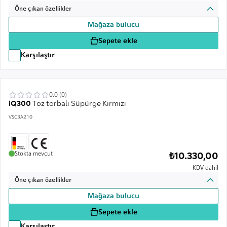
Öne çıkan özellikler
Mağaza bulucu
Sepete ekle
Karşılaştır
0.0 (0)
iQ300
Toz torbalı Süpürge Kırmızı
VSC3A210
Stokta mevcut
₺10.330,00
KDV dahil
Öne çıkan özellikler
Mağaza bulucu
Sepete ekle
Karşılaştır