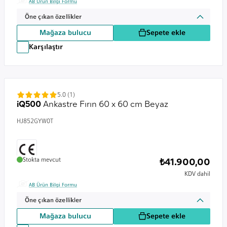
AB Ürün Bilgi Formu
Öne çıkan özellikler
Mağaza bulucu
Sepete ekle
Karşılaştır
5.0 (1)
iQ500
Ankastre Fırın 60 x 60 cm Beyaz
HJ852GYW0T
Stokta mevcut
₺41.900,00
KDV dahil
AB Ürün Bilgi Formu
Öne çıkan özellikler
Mağaza bulucu
Sepete ekle