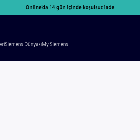
Online'da 14 gün içinde koşulsuz iade
eri
Siemens Dünyası
My Siemens