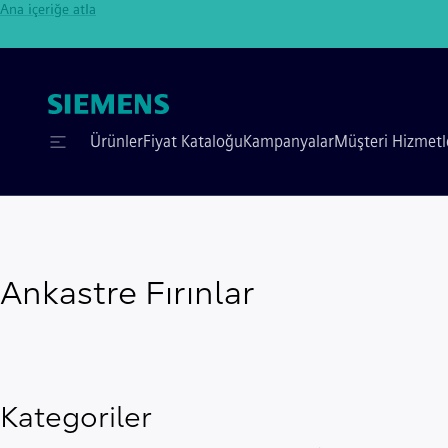
Ana içeriğe atla
Ürünler
Fiyat Kataloğu
Kampanyalar
Müşteri Hizmetl
Ankastre Fırınlar
Kategoriler