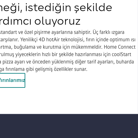
eği, istediğin şekilde
rdımcı oluyoruz
standart ve özel pişirme ayarlarına sahiptir. Üç farklı ızgara
arşılanır. Yenilikçi 4D hotAir teknolojisi, fırın içinde optimum ısı
ma, buğulama ve kurutma için mükemmeldir. Home Connect
durulmuş yiyeceklerin hızlı bir şekilde hazırlanması için coolStart
ıra pizza ayarı ve önceden yüklenmiş diğer tarif ayarları, buharda
 fırınlama gibi gelişmiş özellikler sunar.
fırınlarımız