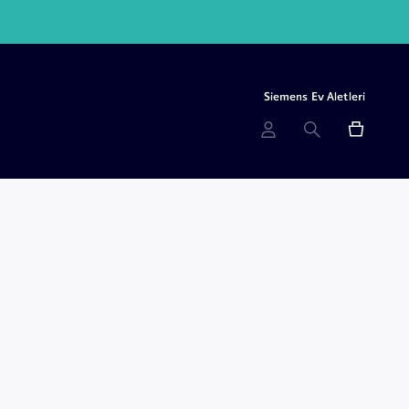
İletişim For
Siemens Ev Aletleri