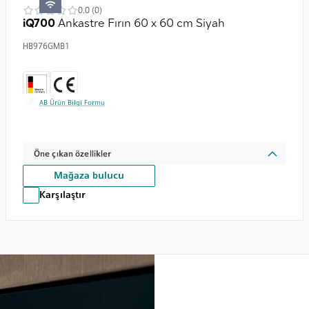
0.0 (0)
iQ700
Ankastre Fırın 60 x 60 cm Siyah
HB976GMB1
AB Ürün Bilgi Formu
Öne çıkan özellikler
Mağaza bulucu
Karşılaştır