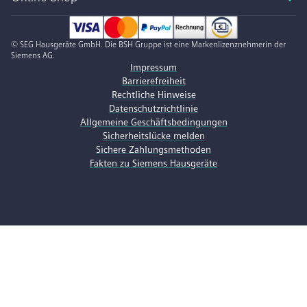
© SEG Hausgeräte GmbH. Die BSH Gruppe ist eine Markenlizenznehmerin der
Siemens AG.
Impressum
Barrierefreiheit
Rechtliche Hinweise
Datenschutzrichtlinie
Allgemeine Geschäftsbedingungen
Sicherheitslücke melden
Sichere Zahlungsmethoden
Fakten zu Siemens Hausgeräte