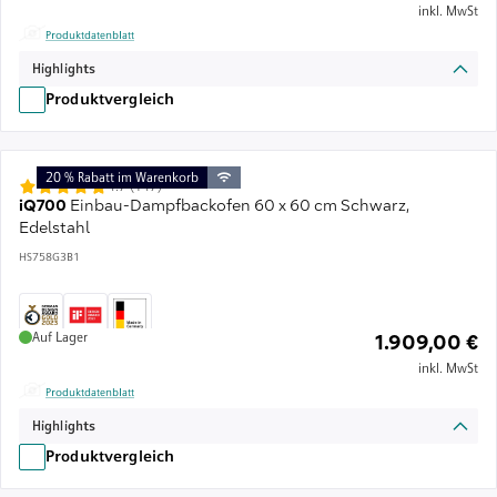
inkl. MwSt
Produktdatenblatt
Highlights
Produktvergleich
20 % Rabatt im Warenkorb
4.7 (147)
iQ700
Einbau-Dampfbackofen 60 x 60 cm Schwarz,
Edelstahl
HS758G3B1
Auf Lager
1.909,00 €
inkl. MwSt
Produktdatenblatt
Highlights
Produktvergleich