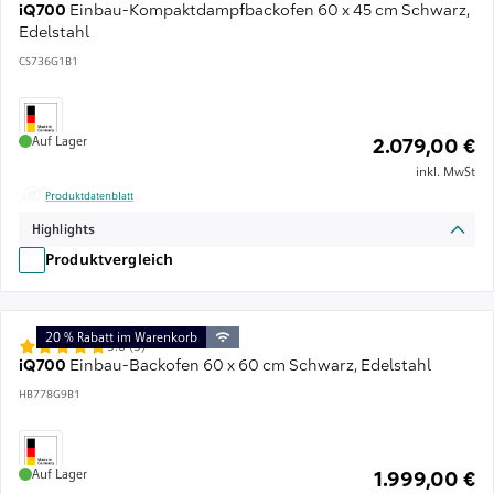
iQ700
Einbau-Kompaktdampfbackofen 60 x 45 cm Schwarz,
Edelstahl
CS736G1B1
Auf Lager
2.079,00 €
inkl. MwSt
Produktdatenblatt
Highlights
Produktvergleich
20 % Rabatt im Warenkorb
5.0 (5)
iQ700
Einbau-Backofen 60 x 60 cm Schwarz, Edelstahl
HB778G9B1
Auf Lager
1.999,00 €