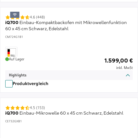
4.6 (448)
iQ700
Einbau-Kompaktbackofen mit Mikrowellenfunktion
60 x 45 cm Schwarz, Edelstahl
CM724G1B1
Auf Lager
1.599,00 €
inkl. MwSt
Highlights
Produktvergleich
4.5 (153)
iQ700
Einbau-Mikrowelle 60 x 45 cm Schwarz, Edelstahl
CE732GXB1