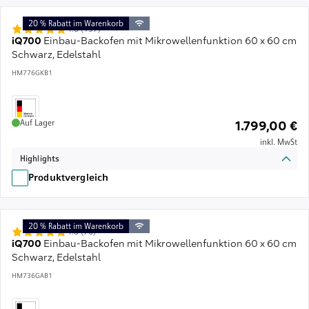
20 % Rabatt im Warenkorb
4.8 (137)
iQ700
Einbau-Backofen mit Mikrowellenfunktion 60 x 60 cm
Schwarz, Edelstahl
HM776GKB1
Auf Lager
1.799,00 €
inkl. MwSt
Highlights
Produktvergleich
20 % Rabatt im Warenkorb
4.8 (76)
iQ700
Einbau-Backofen mit Mikrowellenfunktion 60 x 60 cm
Schwarz, Edelstahl
HM736GAB1