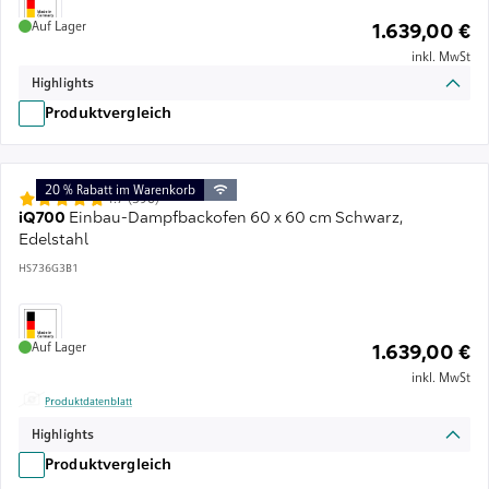
Auf Lager
1.639,00 €
inkl. MwSt
Highlights
Produktvergleich
20 % Rabatt im Warenkorb
4.7 (390)
iQ700
Einbau-Dampfbackofen 60 x 60 cm Schwarz,
Edelstahl
HS736G3B1
Auf Lager
1.639,00 €
inkl. MwSt
Produktdatenblatt
Highlights
Produktvergleich