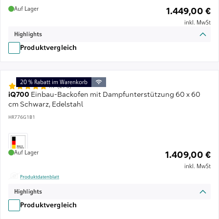
Auf Lager
1.449,00 €
inkl. MwSt
Highlights
Produktvergleich
20 % Rabatt im Warenkorb
4.7 (276)
iQ700
Einbau-Backofen mit Dampfunterstützung 60 x 60
cm Schwarz, Edelstahl
HR776G1B1
Auf Lager
1.409,00 €
inkl. MwSt
Produktdatenblatt
Highlights
Produktvergleich