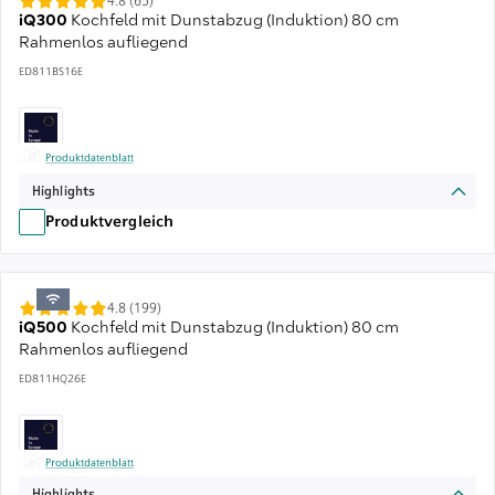
4.8 (65)
iQ300
Kochfeld mit Dunstabzug (Induktion) 80 cm
Rahmenlos aufliegend
ED811BS16E
Produktdatenblatt
Highlights
Produktvergleich
4.8 (199)
iQ500
Kochfeld mit Dunstabzug (Induktion) 80 cm
Rahmenlos aufliegend
ED811HQ26E
Produktdatenblatt
Highlights