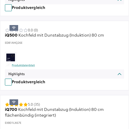
Produktvergleich
0.0 (0)
iQ500
Kochfeld mit Dunstabzug (Induktion) 80 cm
ED81AHQ26E
Produktdatenblatt
Highlights
Produktvergleich
5.0 (35)
iQ700
Kochfeld mit Dunstabzug (Induktion) 80 cm
flächenbündig (integriert)
EX801LX67E