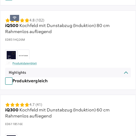
4.8 (102)
iQ500
Kochfeld mit Dunstabzug (Induktion) 80 cm
Rahmenlos aufliegend
ED851HQ26M
Produktdatenblatt
Highlights
Produktvergleich
4.7 (41)
iQ300
Kochfeld mit Dunstabzug (Induktion) 60 cm
Rahmenlos aufliegend
ED611BS16E