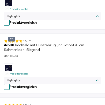
Produktdatenblatt
Highlights
Produktvergleich
4.5 (74)
iQ500
Kochfeld mit Dunstabzug (Induktion) 70 cm
Rahmenlos aufliegend
ED711HQ26E
Produktdatenblatt
Highlights
Produktvergleich