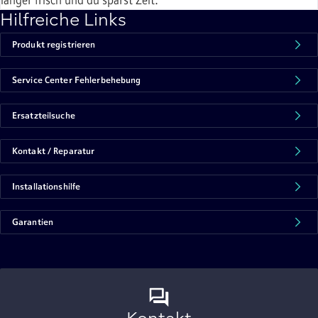
länger frisch und du sparst Zeit.
Hilfreiche Links
Produkt registrieren
Service Center Fehlerbehebung
Ersatzteilsuche
Kontakt / Reparatur
Installationshilfe
Garantien