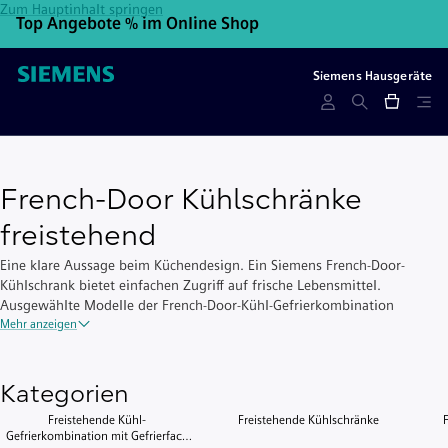
Zum Hauptinhalt springen
Top Angebote % im Online Shop
10
Siemens Hausgeräte
French-Door Kühlschränke
freistehend
Eine klare Aussage beim Küchendesign. Ein Siemens French-Door-
Kühlschrank bietet einfachen Zugriff auf frische Lebensmittel.
Ausgewählte Modelle der French-Door-Kühl-Gefrierkombination
verfügen zudem über einen integrierten Eis- und Wasserspender.
Mehr anzeigen
Kategorien
Freistehende Kühl-
Freistehende Kühlschränke
Gefrierkombination mit Gefrierfach