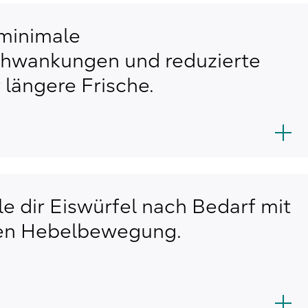
 minimale
hwankungen und reduzierte
 längere Frische.
le dir Eiswürfel nach Bedarf mit
hen Hebelbewegung.