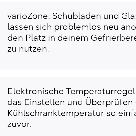
varioZone: Schubladen und Gl
lassen sich problemlos neu an
den Platz in deinem Gefrierbere
zu nutzen.
Elektronische Temperaturrege
das Einstellen und Überprüfen
Kühlschranktemperatur so einf
zuvor.