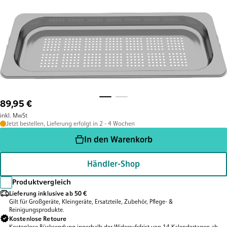
89,95 €
inkl. MwSt
Jetzt bestellen, Lieferung erfolgt in 2 - 4 Wochen
In den Warenkorb
Händler-Shop
Produktvergleich
Lieferung inklusive ab 50 €
Gilt für Großgeräte, Kleingeräte, Ersatzteile, Zubehör, Pflege- &
Reinigungsprodukte.
Kostenlose Retoure