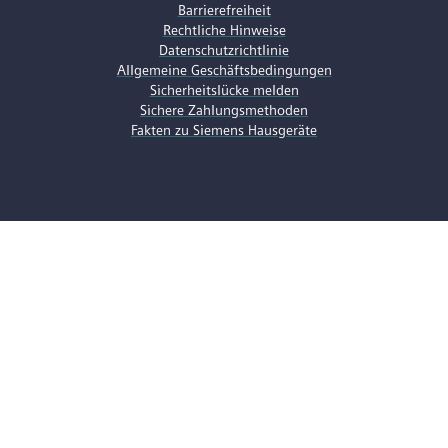
Barrierefreiheit
Rechtliche Hinweise
Datenschutzrichtlinie
Allgemeine Geschäftsbedingungen
Sicherheitslücke melden
Sichere Zahlungsmethoden
Fakten zu Siemens Hausgeräte