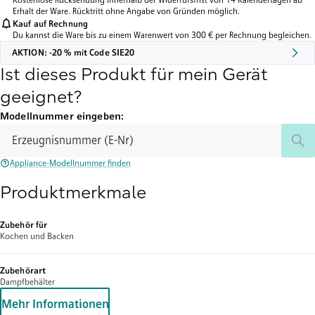
Kostenlose Rücksendung innerhalb der Widerrufsfrist von 14 Kalendertagen ab
Erhalt der Ware. Rücktritt ohne Angabe von Gründen möglich.
Kauf auf Rechnung
Du kannst die Ware bis zu einem Warenwert von 300 € per Rechnung begleichen.
AKTION: -20 % mit Code SIE20
Ist dieses Produkt für mein Gerät
geeignet?
Modellnummer eingeben:
Erzeugnisnummer (E-Nr)
Appliance-Modellnummer finden
Produktmerkmale
Zubehör für
Kochen und Backen
Zubehörart
Dampfbehälter
Mehr Informationen