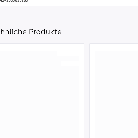
4242003825280
hnliche Produkte