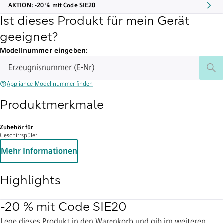
AKTION: -20 % mit Code SIE20
Ist dieses Produkt für mein Gerät
geeignet?
Modellnummer eingeben:
Erzeugnisnummer (E-Nr)
Appliance-Modellnummer finden
Produktmerkmale
Zubehör für
Geschirrspüler
Mehr Informationen
Highlights
-20 % mit Code SIE20
Lege dieses Produkt in den Warenkorb und gib im weiteren