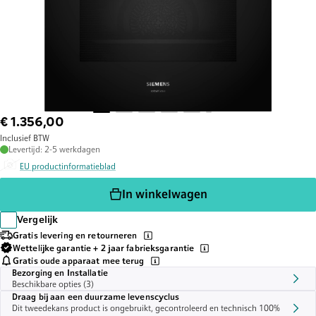
€ 1.356,00
Inclusief BTW
Levertijd: 2-5 werkdagen
EU productinformatieblad
In winkelwagen
Vergelijk
Gratis levering en retourneren
Wettelijke garantie + 2 jaar fabrieksgarantie
Gratis oude apparaat mee terug
Bezorging en Installatie
Beschikbare opties (3)
Draag bij aan een duurzame levenscyclus
Dit tweedekans product is ongebruikt, gecontroleerd en technisch 100%