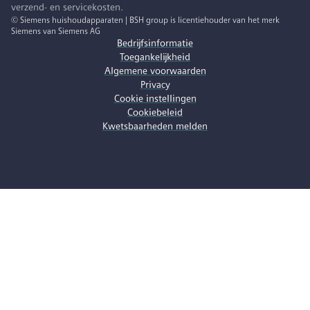
verzend- en servicekosten.
© Siemens huishoudapparaten | BSH group is licentiehouder van het merk
Siemens van Siemens AG
Bedrijfsinformatie
Toegankelijkheid
Algemene voorwaarden
Privacy
Cookie instellingen
Cookiebeleid
Kwetsbaarheden melden