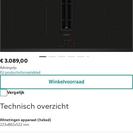
€ 3.089,00
Adviesprijs
EU productinformatieblad
Winkelvoorraad
Vergelijk
Technisch overzicht
Afmetingen apparaat (hxbxd)
223x802x522 mm