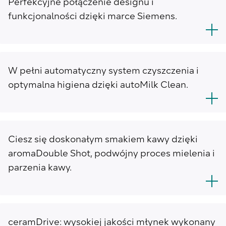
Perfekcyjne połączenie designu i
funkcjonalności dzięki marce Siemens.
W pełni automatyczny system czyszczenia i
optymalna higiena dzięki autoMilk Clean.
Ciesz się doskonałym smakiem kawy dzięki
aromaDouble Shot, podwójny proces mielenia i
parzenia kawy.
ceramDrive: wysokiej jakości młynek wykonany