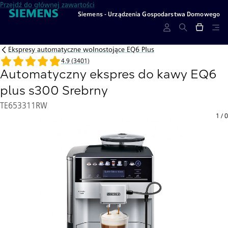
Przejdź do głównej zawartości
Siemens - Urządzenia Gospodarstwa Domowego
Ekspresy automatyczne wolnostojące EQ6 Plus
4.9 (3401)
Automatyczny ekspres do kawy EQ6
plus s300 Srebrny
TE653311RW
1
/
0