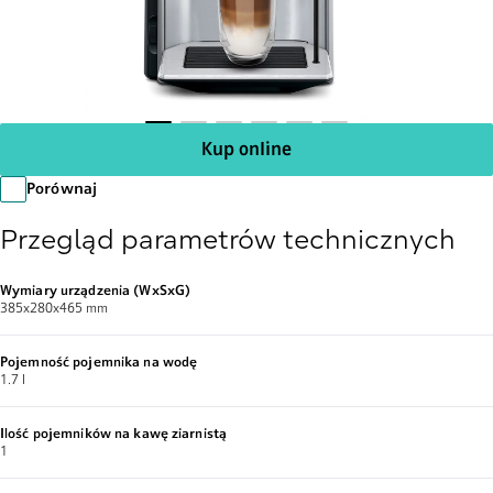
Kup online
Porównaj
Przegląd parametrów technicznych
Wymiary urządzenia (WxSxG)
385x280x465 mm
Pojemność pojemnika na wodę
1.7 l
Ilość pojemników na kawę ziarnistą
1