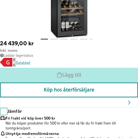
24 439,00 kr
Inkl. moms
Laddar lagerstatus
Datablad
Lägg till
Köp hos återförsäljare
Jämför
Fri frakt vid köp över 500 kr
När du köper produkter för 500 kr eller mer så får du fri frakt fram till
tomtgräns/port.
Utnyttja medlemsförmånerna