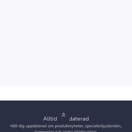
Alltid uppdaterad
Håll dig uppdaterad om produktnyheter, specialerbjudanden,
kampanjer och andra höjdpunkter.