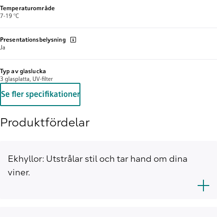
Temperaturområde
7-19 °C
Presentationsbelysning
Ja
Typ av glaslucka
3 glasplatta, UV-filter
Se fler specifikationer
Produktfördelar
Ekhyllor: Utstrålar stil och tar hand om dina
viner.