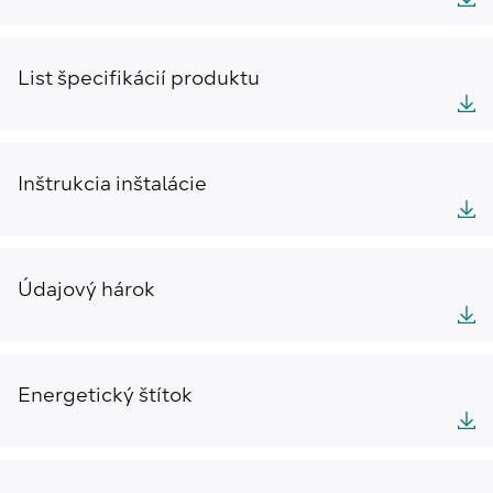
List špecifikácií produktu
Inštrukcia inštalácie
Údajový hárok
Energetický štítok