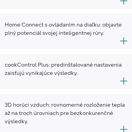
Home Connect s ovládaním na diaľku: objavte
plný potenciál svojej inteligentnej rúry.
cookControl Plus: predinštalované nastavenia
zaisťujú vynikajúce výsledky.
3D horúci vzduch: rovnomerné rozloženie tepla
až na troch úrovniach pre bezkonkurenčné
výsledky.