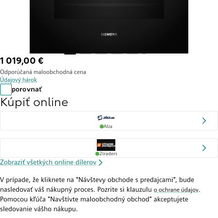
1 019,00 €
Odporúčaná maloobchodná cena
Údajový hárok
porovnať
Kúpiť online
Alza
2traders
Zobraziť všetkých online dílerov
V prípade, že kliknete na "Návštevy obchode s predajcami", bude
nasledovať váš nákupný proces. Pozrite si klauzulu
.
o ochrane údajov
Pomocou kľúča "Navštívte maloobchodný obchod" akceptujete
sledovanie vášho nákupu.