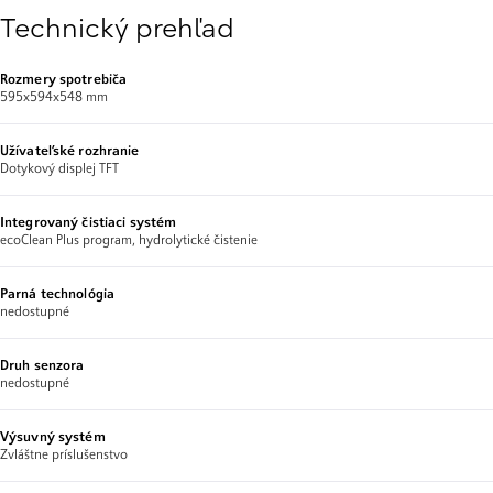
Technický prehľad
Rozmery spotrebiča
595x594x548 mm
Užívateľské rozhranie
Dotykový displej TFT
Integrovaný čistiaci systém
ecoClean Plus program, hydrolytické čistenie
Parná technológia
nedostupné
Druh senzora
nedostupné
Výsuvný systém
Zvláštne príslušenstvo