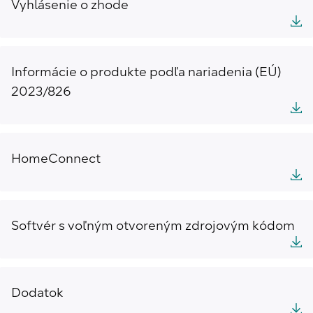
Vyhlásenie o zhode
Informácie o produkte podľa nariadenia (EÚ)
2023/826
HomeConnect
Softvér s voľným otvoreným zdrojovým kódom
Dodatok