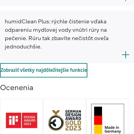
humidClean Plus: rýchle čistenie vďaka
odpareniu mydlovej vody vnútri rúry na
pečenie. Rúru tak zbavíte nečistôt oveľa
jednoduchšie.
Zobraziť všetky najdôležitejšie funkcie
Ocenenia