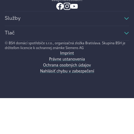
Služby
Tlač
© BSH domácí spotřebiče s.r.o., organizačná zložka Bratislava. Skupina BSH je
držiteľom licencie k ochrannej známke Siemens AG
Imprint
Právne ustanovenia
Ochrana osobných údajov
Nahlásiť chybu v zabezpečení