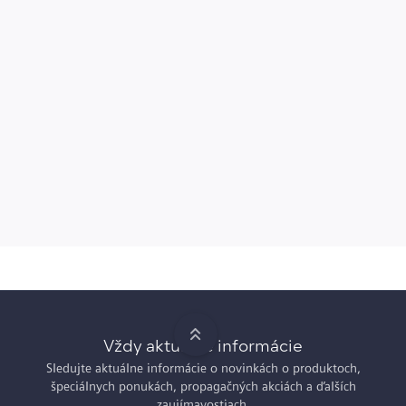
Vždy aktuálne informácie
Sledujte aktuálne informácie o novinkách o produktoch,
špeciálnych ponukách, propagačných akciách a ďalších
zaujímavostiach.