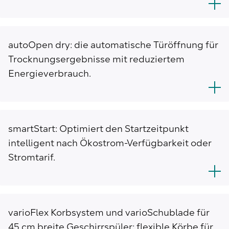
autoOpen dry: die automatische Türöffnung für
Trocknungsergebnisse mit reduziertem
Energieverbrauch.
smartStart: Optimiert den Startzeitpunkt
intelligent nach Ökostrom-Verfügbarkeit oder
Stromtarif.
varioFlex Korbsystem und varioSchublade für
45 cm breite Geschirrspüler: flexible Körbe für