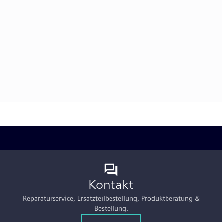
Kontakt
Reparaturservice, Ersatzteilbestellung, Produktberatung &
Bestellung.