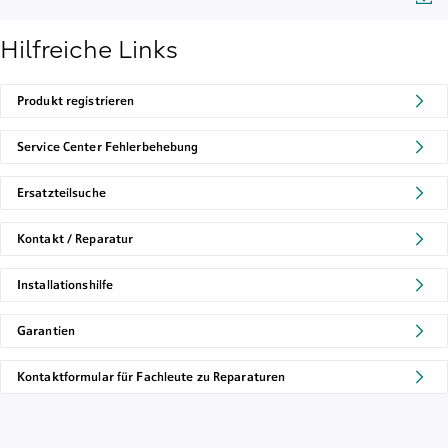
Hilfreiche Links
Produkt registrieren
Service Center Fehlerbehebung
Ersatzteilsuche
Kontakt / Reparatur
Installationshilfe
Garantien
Kontaktformular für Fachleute zu Reparaturen