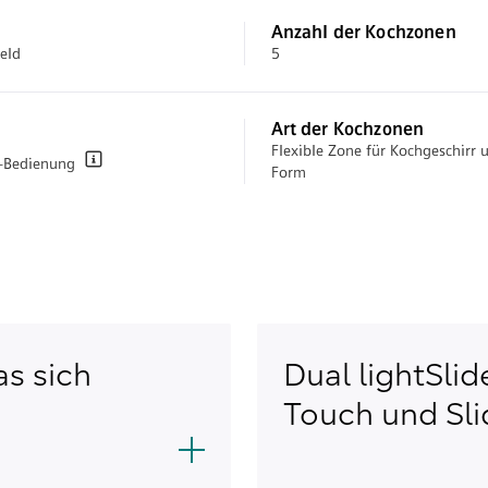
Anzahl der Kochzonen
eld
5
Art der Kochzonen
Flexible Zone für Kochgeschirr u
r-Bedienung
Form
as sich
Dual lightSli
Touch und Sli