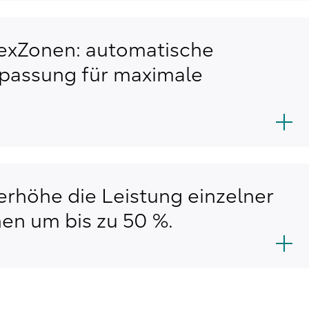
flexZonen: automatische
assung für maximale
rhöhe die Leistung einzelner
en um bis zu 50 %.