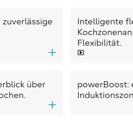
 zuverlässige
Intelligente 
Kochzonenanp
Flexibilität.
rblick über
powerBoost: e
ochen.
Induktionszon