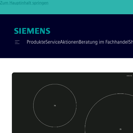
Zum Hauptinhalt springen
Produkte
Service
Aktionen
Beratung im Fachhandel
S