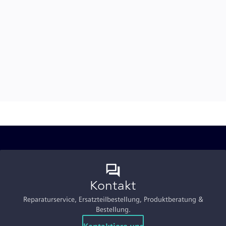
Kontakt
Reparaturservice, Ersatzteilbestellung, Produktberatung &
Bestellung.