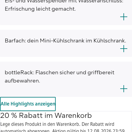
Eis- und Wasserspender mit Wasseranschluss:
Erfrischung leicht gemacht.
Barfach: dein Mini-Kühlschrank im Kühlschrank.
bottleRack: Flaschen sicher und griffbereit
aufbewahren.
Alle Highlights anzeigen
20 % Rabatt im Warenkorb
Lege dieses Produkt in den Warenkorb. Der Rabatt wird
automatisch abgezogen. Aktion gültig bis 12.08.2026 23:59