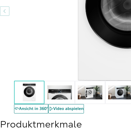
Ansicht in 360°
Video abspielen
Produktmerkmale