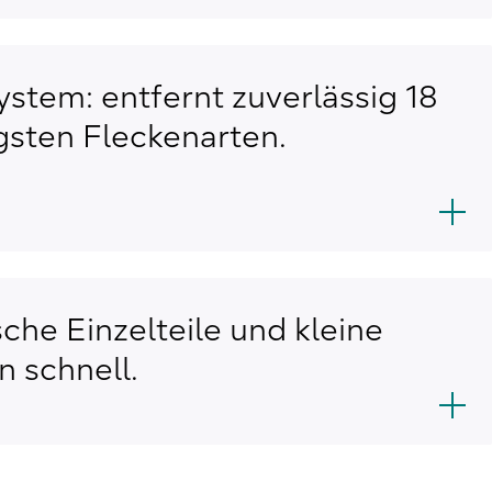
ystem: entfernt zuverlässig 18
gsten Fleckenarten.
che Einzelteile und kleine
 schnell.