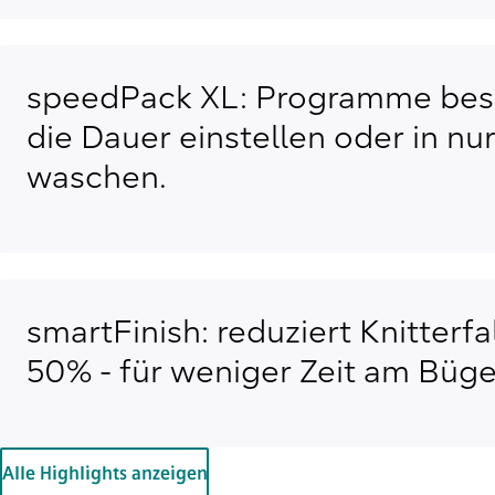
speedPack XL: Programme bes
die Dauer einstellen oder in nur
waschen.
smartFinish: reduziert Knitterfa
50% - für weniger Zeit am Büge
Alle Highlights anzeigen