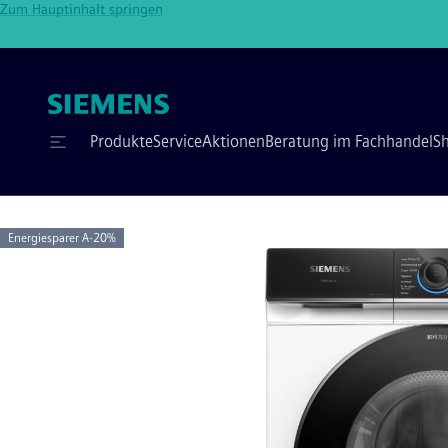
Zum Hauptinhalt springen
Produkte
Service
Aktionen
Beratung im Fachhandel
S
Energiesparer A-20%