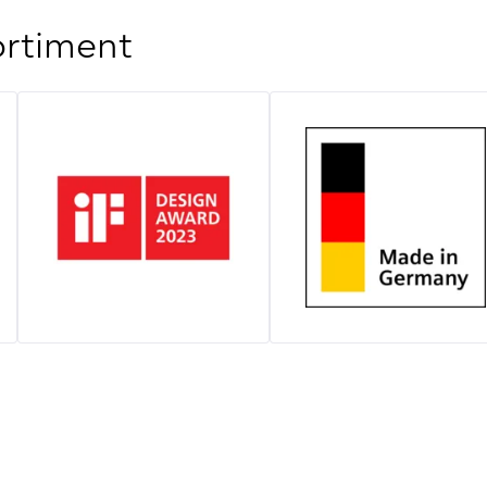
ortiment