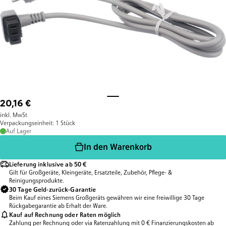
20,16 €
inkl. MwSt
Verpackungseinheit: 1 Stück
Auf Lager
In den Warenkorb
Lieferung inklusive ab 50 €
Gilt für Großgeräte, Kleingeräte, Ersatzteile, Zubehör, Pflege- &
Reinigungsprodukte.
30 Tage Geld-zurück-Garantie
Beim Kauf eines Siemens Großgeräts gewähren wir eine freiwillige 30 Tage
Rückgabegarantie ab Erhalt der Ware.
Kauf auf Rechnung oder Raten möglich
Zahlung per Rechnung oder via Ratenzahlung mit 0 € Finanzierungskosten ab