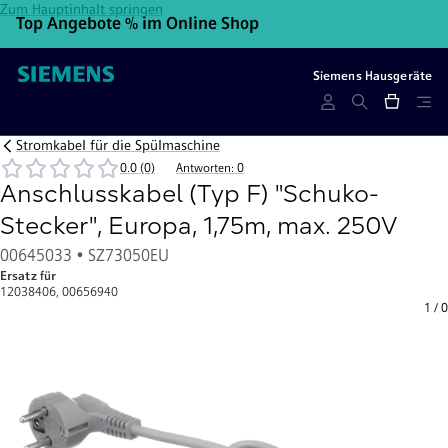
Zum Hauptinhalt springen
Top Angebote % im Online Shop
10
Siemens Hausgeräte
Stromkabel für die Spülmaschine
0.0 (0)
Antworten: 0
Anschlusskabel (Typ F) "Schuko-
Stecker", Europa, 1,75m, max. 250V
00645033 • SZ73050EU
Ersatz für
12038406, 00656940
1
/
0