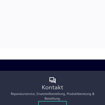
Kontakt
Reparaturservice, Ersatzteilbestellung, Produktberatung &
Bestellung.