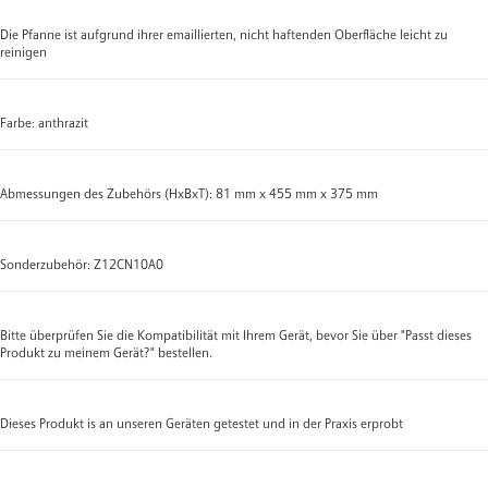
Die Pfanne ist aufgrund ihrer emaillierten, nicht haftenden Oberfläche leicht zu
reinigen
Farbe: anthrazit
Abmessungen des Zubehörs (HxBxT): 81 mm x 455 mm x 375 mm
Sonderzubehör: Z12CN10A0
Bitte überprüfen Sie die Kompatibilität mit Ihrem Gerät, bevor Sie über "Passt dieses
Produkt zu meinem Gerät?" bestellen.
Dieses Produkt is an unseren Geräten getestet und in der Praxis erprobt