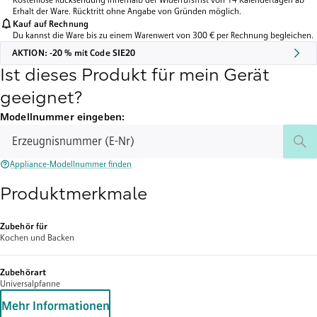
Kostenlose Rücksendung innerhalb der Widerrufsfrist von 14 Kalendertagen ab
Erhalt der Ware. Rücktritt ohne Angabe von Gründen möglich.
Kauf auf Rechnung
Du kannst die Ware bis zu einem Warenwert von 300 € per Rechnung begleichen.
AKTION: -20 % mit Code SIE20
Ist dieses Produkt für mein Gerät
geeignet?
Modellnummer eingeben:
Erzeugnisnummer (E-Nr)
Appliance-Modellnummer finden
Produktmerkmale
Zubehör für
Kochen und Backen
Zubehörart
Universalpfanne
Mehr Informationen