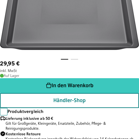
29,95 €
inkl. MwSt
Auf Lager
In den Warenkorb
Händler-Shop
Produktvergleich
Lieferung inklusive ab 50 €
Gilt für Großgeräte, Kleingeräte, Ersatzteile, Zubehör, Pflege- &
Reinigungsprodukte.
Kostenlose Retoure