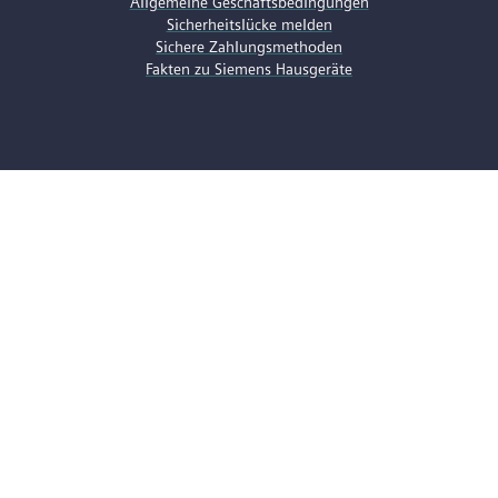
Allgemeine Geschäftsbedingungen
Sicherheitslücke melden
Sichere Zahlungsmethoden
Fakten zu Siemens Hausgeräte