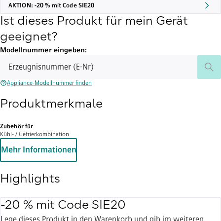
AKTION: -20 % mit Code SIE20
Ist dieses Produkt für mein Gerät
geeignet?
Modellnummer eingeben:
Erzeugnisnummer (E-Nr)
Appliance-Modellnummer finden
Produktmerkmale
Zubehör für
Kühl- / Gefrierkombination
Mehr Informationen
Highlights
-20 % mit Code SIE20
Lege dieses Produkt in den Warenkorb und gib im weiteren