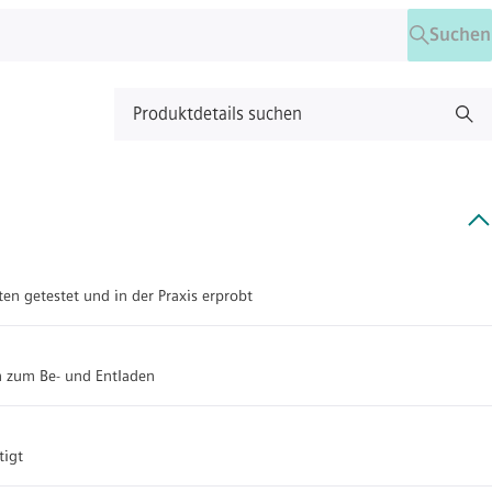
Suchen
Produktdetails suchen
ten getestet und in der Praxis erprobt
n zum Be- und Entladen
tigt