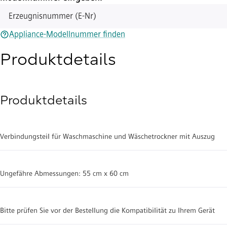
Erzeugnisnummer (E-Nr)
Appliance-Modellnummer finden
Produktdetails
Produktdetails
Verbindungsteil für Waschmaschine und Wäschetrockner mit Auszug
Ungefähre Abmessungen: 55 cm x 60 cm
Bitte prüfen Sie vor der Bestellung die Kompatibilität zu Ihrem Gerät