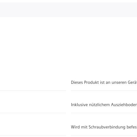
Dieses Produkt ist an unseren Gerä
Inklusive nützlichem Ausziehbode
Wird mit Schraubverbindung befes