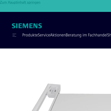
Zum Hauptinhalt springen
Produkte
Service
Aktionen
Beratung im Fachhandel
S