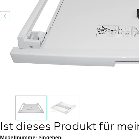
Ist dieses Produkt für me
Modellnummer eingeben: